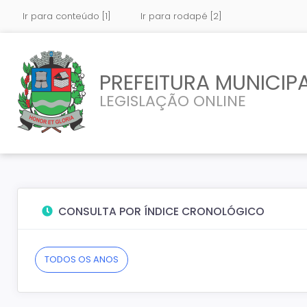
Ir para conteúdo [1]
Ir para rodapé [2]
PREFEITURA MUNICIP
LEGISLAÇÃO ONLINE
CONSULTA POR ÍNDICE CRONOLÓGICO
TODOS OS ANOS