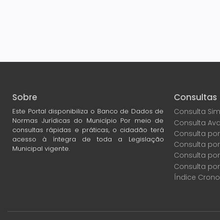
Sobre
Consultas
Este Portal disponibiliza o Banco de Dados de
Consulta Sim
Normas Jurídicas do Município Por meio de
Consulta Av
consultas rápidas e práticas, o cidadão terá
Consulta por
acesso à íntegra de toda a Legislação
Consulta po
Municipal vigente.
Consulta por
Consulta por
Índice Crono